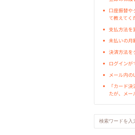
口座振替や
て教えてく
支払方法を
未払いの月
決済方法を
ログインが
メール内の
「カード決
たが、メー