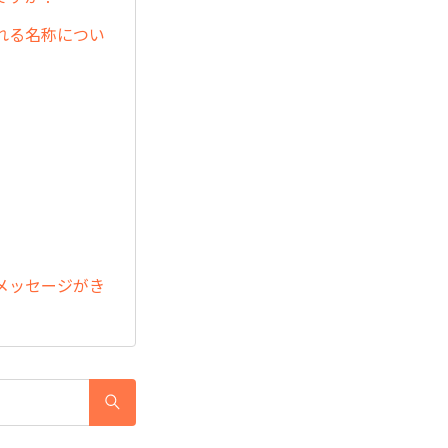
れる名称につい
メッセージがき