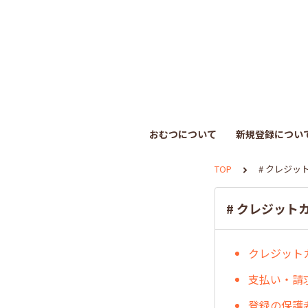
おむつについて
新規登録につい
TOP
# クレジッ
# クレジット
クレジット
支払い・請
登録の保護