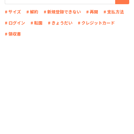
# サイズ
# 解約
# 新規登録できない
# 再開
# 支払方法
# ログイン
# 転園
# きょうだい
# クレジットカード
# 領収書