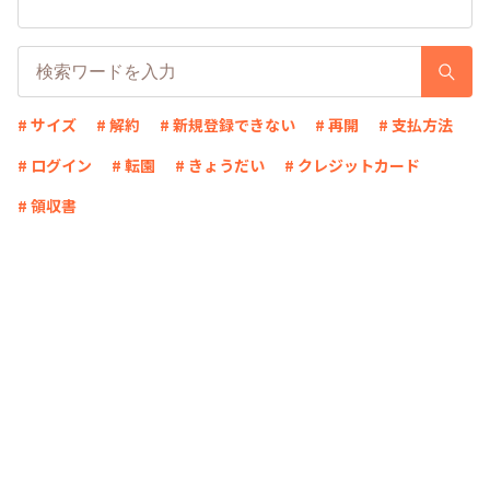
# サイズ
# 解約
# 新規登録できない
# 再開
# 支払方法
# ログイン
# 転園
# きょうだい
# クレジットカード
# 領収書