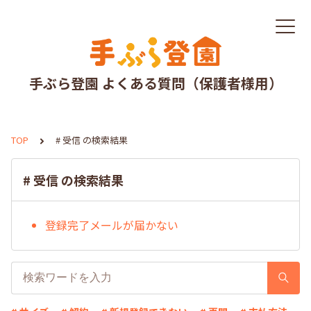
手ぶら登園 よくある質問（保護者様用）
TOP
# 受信 の検索結果
# 受信 の検索結果
登録完了メールが届かない