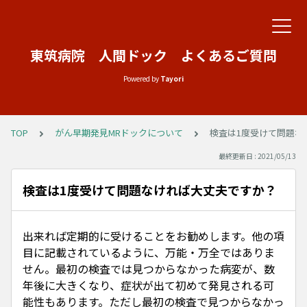
東筑病院 人間ドック よくあるご質問
Powered by
Tayori
TOP
がん早期発見MRドックについて
検査は1度受けて問題な
最終更新日 : 2021/05/13
検査は1度受けて問題なければ大丈夫ですか？
出来れば定期的に受けることをお勧めします。他の項
目に記載されているように、万能・万全ではありま
せん。最初の検査では見つからなかった病変が、数
年後に大きくなり、症状が出て初めて発見される可
能性もあります。ただし最初の検査で見つからなかっ