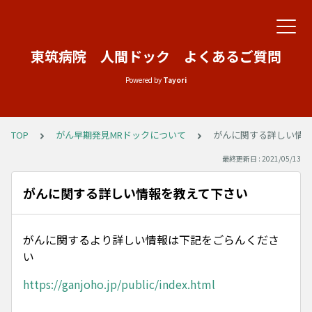
東筑病院 人間ドック よくあるご質問
Powered by
Tayori
TOP
がん早期発見MRドックについて
がんに関する詳しい情
最終更新日 : 2021/05/13
がんに関する詳しい情報を教えて下さい
がんに関するより詳しい情報は下記をごらんくださ
い
https://ganjoho.jp/public/index.html