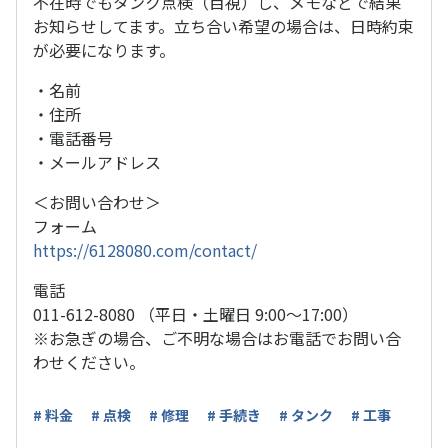
不在時でもタンク点検（目視）し、メモなどで結果
お知らせしてます。立ち合い希望の場合は、日時約束
が必要になります。
・名前
・住所
・電話番号
・メールアドレス
＜お問い合わせ＞
フォーム
https://6128080.com/contact/
電話
011-612-8080 （平日・土曜日 9:00～17:00）
※お急ぎの場合、ご不明な場合はお電話でお問い合
わせください。
# 料金
# 点検
# 修理
# 手続き
# タンク
# 工事