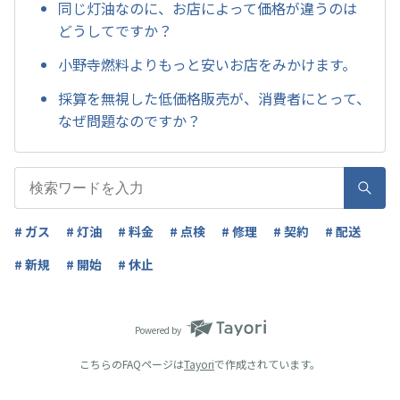
同じ灯油なのに、お店によって価格が違うのは
どうしてですか？
小野寺燃料よりもっと安いお店をみかけます。
採算を無視した低価格販売が、消費者にとって、
なぜ問題なのですか？
# ガス
# 灯油
# 料金
# 点検
# 修理
# 契約
# 配送
# 新規
# 開始
# 休止
Powered by
こちらのFAQページは
Tayori
で作成されています。