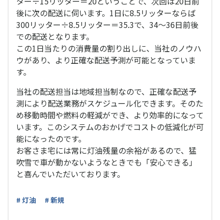
ター÷15リッター＝20ということで、次回は20日前
後に次の配送に伺います。1日に8.5リッターならば
300リッター÷8.5リッター＝35.3で、34～36日前後
での配送となります。
この1日当たりの消費量の割り出しに、当社のノウハ
ウがあり、より正確な配送予測が可能となっていま
す。
当社の配送担当は地域担当制なので、正確な配送予
測により配送業務がスケジュール化できます。そのた
め移動時間や燃料の軽減ができ、より効率的になって
います。このシステムのおかげでコストの低減化が可
能になったのです。
お客さま宅には常に灯油残量の余裕があるので、猛
吹雪で車が動かないようなときでも「安心できる」
と喜んでいただいております。
# 灯油
# 新規