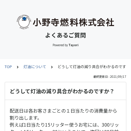
よくあるご質問
Powered by
Tayori
TOP
灯油について
どうして灯油の減り具合がわかるのですか
最終更新日 : 2021/09/17
どうして灯油の減り具合がわかるのですか？
配送日は各お客さまごとの１日当たりの消費量から
割り出します。
例えば1日当たり15リッター使うお宅には、300リッ