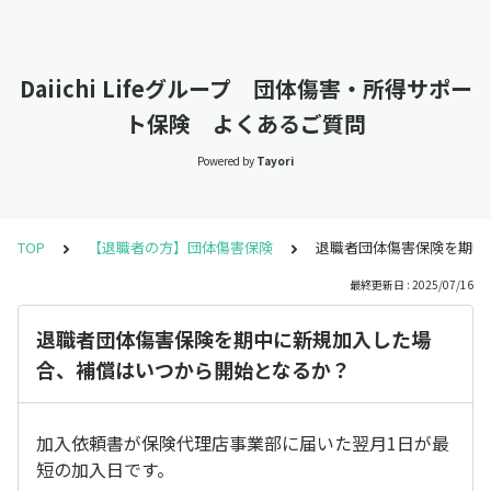
Daiichi Lifeグループ 団体傷害・所得サポー
ト保険 よくあるご質問
Powered by
Tayori
TOP
【退職者の方】団体傷害保険
退職者団体傷害保険を期中
最終更新日 : 2025/07/16
退職者団体傷害保険を期中に新規加入した場
合、補償はいつから開始となるか？
加入依頼書が保険代理店事業部に届いた翌月1日が最
短の加入日です。