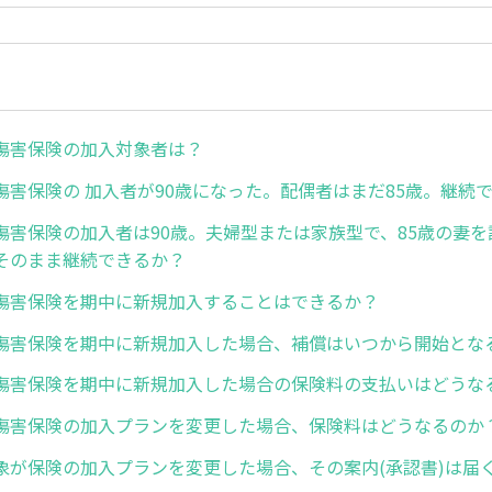
傷害保険の加入対象者は？
傷害保険の 加入者が90歳になった。配偶者はまだ85歳。継続
傷害保険の加入者は90歳。夫婦型または家族型で、85歳の妻
そのまま継続できるか？
傷害保険を期中に新規加入することはできるか？
傷害保険を期中に新規加入した場合、補償はいつから開始とな
傷害保険を期中に新規加入した場合の保険料の支払いはどうな
傷害保険の加入プランを変更した場合、保険料はどうなるのか
象が保険の加入プランを変更した場合、その案内(承認書)は届