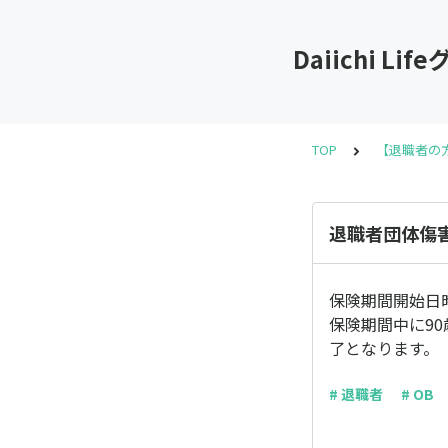
Daiichi
TOP
【退職者の
退職者団体傷
保険期間開始日
保険期間中に9
了となります。
# 退職者
# OB