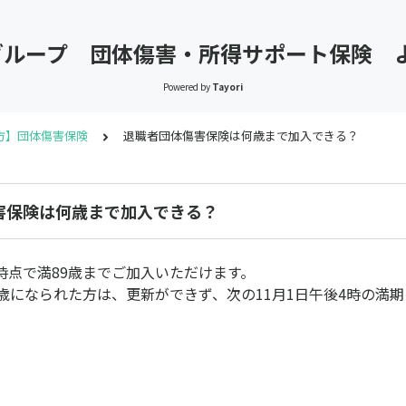
 Lifeグループ 団体傷害・所得サポート保険
Powered by
Tayori
方】団体傷害保険
退職者団体傷害保険は何歳まで加入できる？
害保険は何歳まで加入できる？
時点で満89歳までご加入いただけます。
0歳になられた方は、更新ができず、次の11月1日午後4時の満