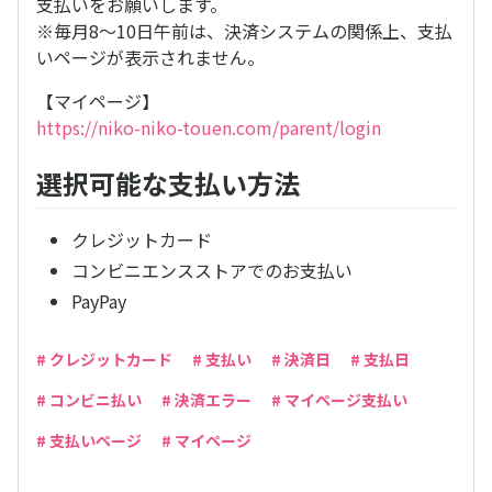
支払いをお願いします。
※毎月8～10日午前は、決済システムの関係上、支払
いページが表示されません。
【マイページ】
https://niko-niko-touen.com/parent/login
選択可能な支払い方法
クレジットカード
コンビニエンスストアでのお支払い
PayPay
# クレジットカード
# 支払い
# 決済日
# 支払日
# コンビニ払い
# 決済エラー
# マイページ支払い
# 支払いページ
# マイページ