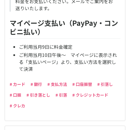
料金をお支払いください。メールでご案内をお
送りいたします。
マイページ支払い（PayPay・コン
ビニ払い）
ご利用当月9日に料金確定
ご利用当月10日午後～ マイページに表示され
る「支払いページ」より、支払い方法を選択し
て決済
# カード
# 銀行
# 支払方法
# 口座振替
# 引落し
# 口振
# 引き落とし
# 引落
# クレジットカード
# クレカ