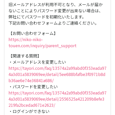
旧メールアドレスが利用不可となり、メールが届か
ないことによりパスワード変更が出来ない場合は、
弊社にてパスワードを初期化いたします。
下記お問い合わせフォームよりご連絡ください。
【お問い合わせフォーム】
https://niko-niko-
touen.com/inquiry/parent_support
【関連する質問】
・メールアドレスを変更したい
https://tayori.com/faq/13574a2a99abd0f353eada97
4a3d01a5839069ee/detail/5ee688bfafbe3f0971b8d
b36ae6e74e36841a686/
・パスワードを変更したい
https://tayori.com/faq/13574a2a99abd0f353eada97
4a3d01a5839069ee/detail/2556525a421209b8efe3
219fa2bcedad671e2623/
・ログインができない