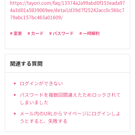
https://tayori.com/faq/13574a2a99abd0f353eada97
4a3d01a5839069ee/detail/d39d7f25242acc0c56bc7
79abc157bc465a01609/
# 変更
# カード
# パスワード
# 一時解約
関連する質問
ログインができない
パスワードを複数回間違えたためロックされて
しまいました
メール内のURLからマイページにログインしよ
うとすると、失敗する