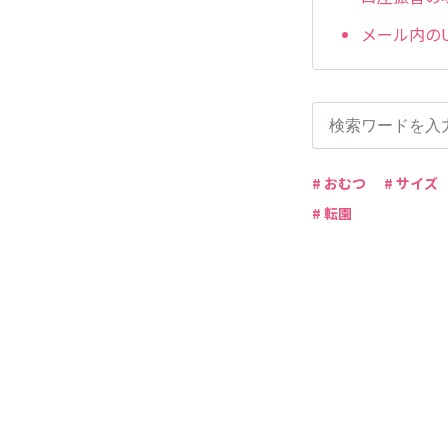
メール内の
# おむつ
# サイズ
# 転園