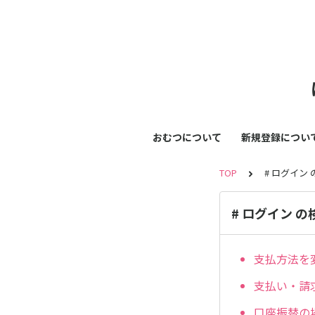
おむつについて
新規登録につい
TOP
# ログイン
# ログイン 
支払方法を
支払い・請
口座振替の