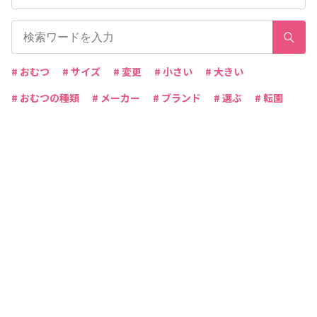
# おむつ
# サイズ
# 変更
# 小さい
# 大きい
# おむつの種類
# メーカー
# ブランド
# 選ぶ
# 転園