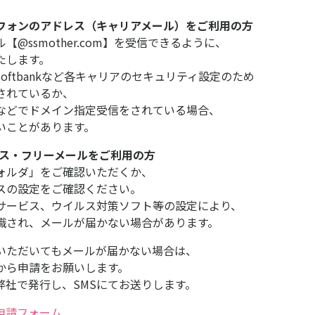
フォンのアドレス（キャリアメール）をご利用の方
【@ssmother.com】を受信できるように、
たします。
、softbankなど各キャリアのセキュリティ設定のため
されているか、
などでドメイン指定受信をされている場合、
いことがあります。
レス・フリーメールをご利用の方
ォルダ」をご確認いただくか、
スの設定をご確認ください。
サービス、ウイルス対策ソフト等の設定により、
識され、メールが届かない場合があります。
いただいてもメールが届かない場合は、
から申請をお願いします。
弊社で発行し、SMSにてお送りします。
申請フォーム