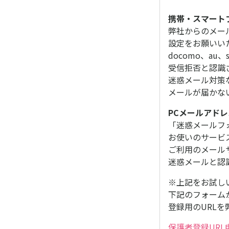
携帯・スマート
弊社からのメール
設定をお願いい
docomo、au
受信拒否と認識
迷惑メール対策
メールが届かな
PCメールアド
「迷惑メールフ
お使いのサービ
ご利用のメール
迷惑メールと認
※上記をお試し
下記のフォーム
登録用のURLを
保護者登録URL