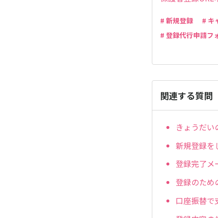
# 新規登録
# 
# 登録代行申請フ
関連する質問
きょうだい
新規登録を
登録完了メ
登録のため
口座振替で