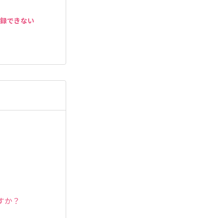
登録できない
すか？