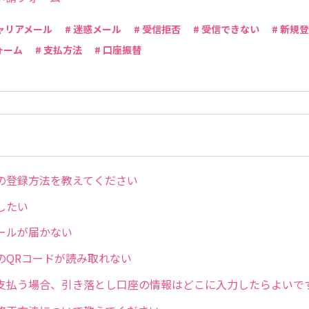
キャリアメール
# 迷惑メール
# 受信拒否
# 受信できない
# 新規
ォーム
# 支払方法
# 口座振替
の登録方法を教えてください
したい
ールが届かない
のQRコードが読み取れない
支払う場合、引き落とし口座の情報はどこに入力したらよいで