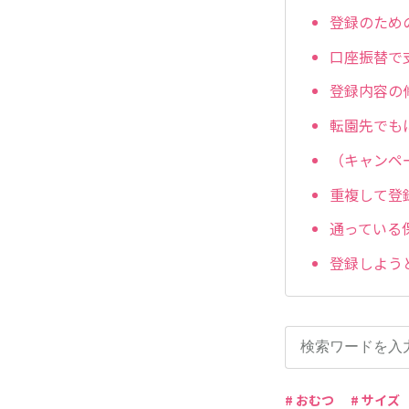
登録のため
口座振替で
登録内容の
転園先でも
（キャンペ
重複して登
通っている
登録しよう
# おむつ
# サイズ