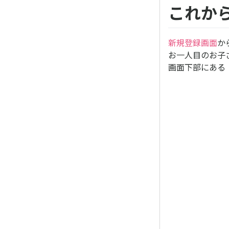
これか
新規登録画面
か
お一人目のお子
画面下部にある