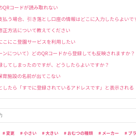
のQRコードが読み取れない
支払う場合、引き落とし口座の情報はどこに入力したらよいで
修正方法について教えてください
にこにこ登園サービスを利用したい
ーンについて）どのQRコードから登録しても反映されますか？
録してしまったのですが、どうしたらよいですか？
保育施設の名前が出てこない
としたら「すでに登録されているアドレスです」と表示される
# 変更
# 小さい
# 大きい
# おむつの種類
# メーカー
# ブ