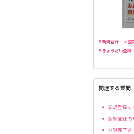
# 新規登録
# 登
# きょうだい登録
関連する質問
新規登録を
新規登録の
登録完了メ