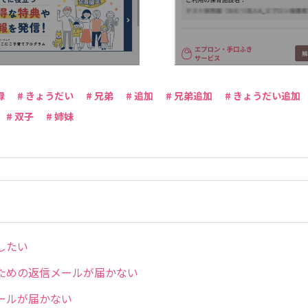
録
# きょうだい
# 兄弟
# 追加
# 兄弟追加
# きょうだい追加
# 双子
# 姉妹
したい
ための返信メールが届かない
ールが届かない