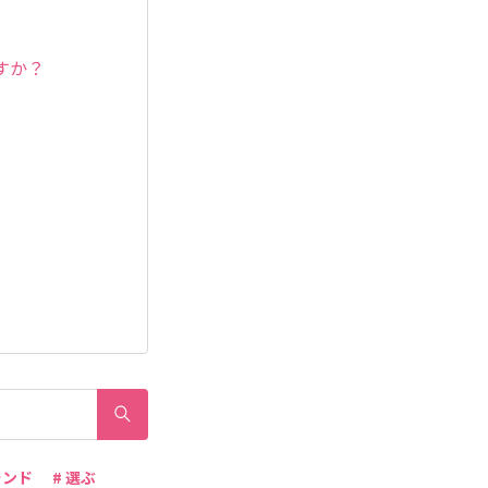
すか？
ランド
# 選ぶ