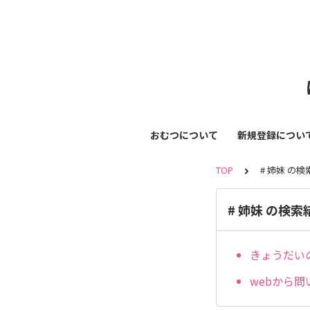
おむつについて
新規登録につい
TOP
# 姉妹 の
# 姉妹 の検索
きょうだい
webから