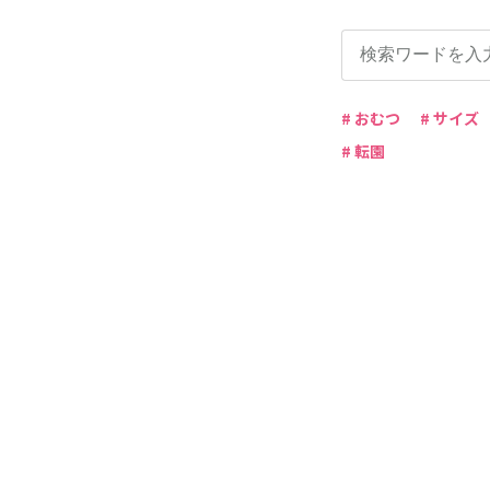
# おむつ
# サイズ
# 転園