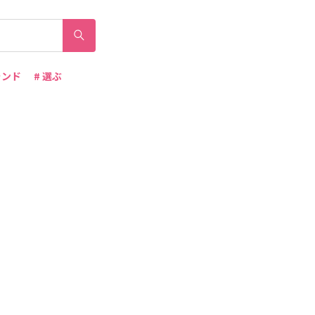
ランド
# 選ぶ