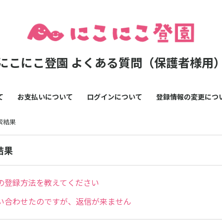
にこにこ登園 よくある質問（保護者様用
て
お支払いについて
ログインについて
登録情報の変更につ
検索結果
結果
の登録方法を教えてください
問い合わせたのですが、返信が来ません