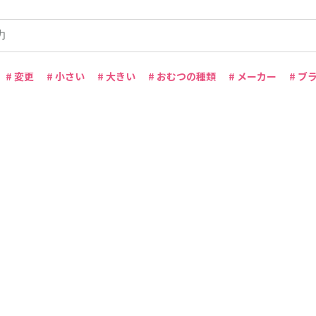
# 変更
# 小さい
# 大きい
# おむつの種類
# メーカー
# ブ