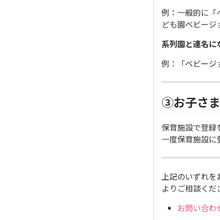
例：一般的に「
ども園ベビージ
系列園と連名に
例：「ベビージ
③お子さ
保育施設で登録
一度保育施設に
上記のいずれを
よりご相談くだ
お問い合わ