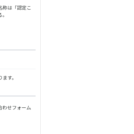
名称は「認定こ
る。
ります。
合わせフォーム