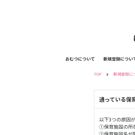
おむつについて
新規登録につい
TOP
新規登録に
通っている保
以下3つの原因
①保育施設の所
②保育施設名が