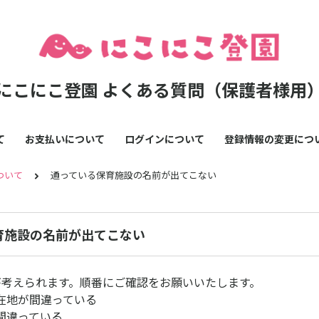
にこにこ登園 よくある質問（保護者様用
て
お支払いについて
ログインについて
登録情報の変更につ
ついて
通っている保育施設の名前が出てこない
育施設の名前が出てこない
が考えられます。順番にご確認をお願いいたします。
在地が間違っている
間違っている