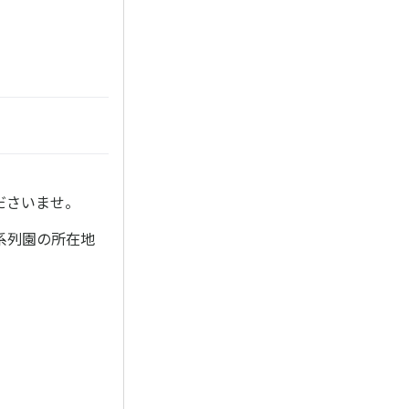
ださいませ。
系列園の所在地