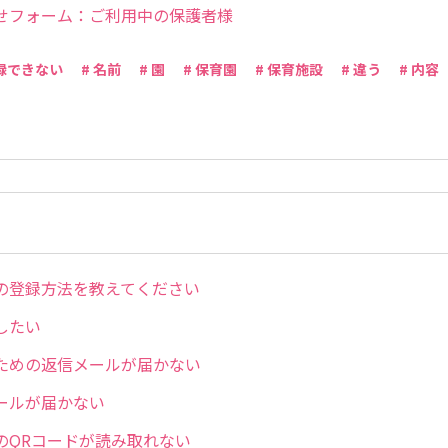
せフォーム：ご利用中の保護者様
登録できない
# 名前
# 園
# 保育園
# 保育施設
# 違う
# 内容
の登録方法を教えてください
したい
ための返信メールが届かない
ールが届かない
のQRコードが読み取れない