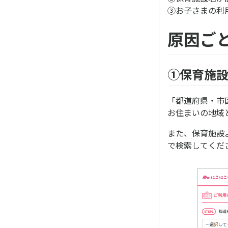
③お子さまの利
原因ご
①保育施
「都道府県・市
お住まいの地域
また、保育施設
で検索してくだ