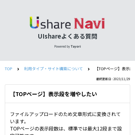
UIshareよくある質問
Powered by
Tayori
TOP
利用タイプ・サイト構築について
【TOPページ】表示段
最終更新日 : 2023/11/29
【TOPページ】表示段を増やしたい
ファイルアップロードのため文章形式に変換されて
います。
TOPページの表示段数は、標準では最大12段まで設