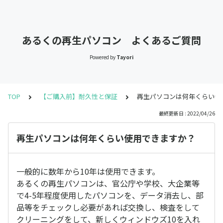
あるくの再生パソコン よくあるご質問
Powered by
Tayori
TOP
【ご購入前】耐久性と保証
再生パソコンは何年くらい使
最終更新日 : 2022/04/26
再生パソコンは何年くらい使用できますか？
一般的に数年から10年は使用できます。
あるくの再生パソコンは、官公庁や学校、大企業等
で4-5年程度使用したパソコンを、データ消去し、部
品等をチェックし必要があれば交換し、検査をして
クリーニングをして、新しくウィンドウズ10を入れ