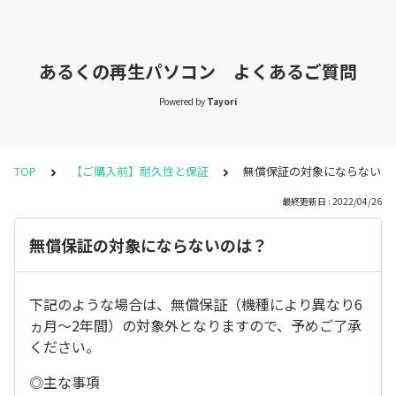
あるくの再生パソコン よくあるご質問
Powered by
Tayori
TOP
【ご購入前】耐久性と保証
無償保証の対象にならないの
最終更新日 : 2022/04/26
無償保証の対象にならないのは？
下記のような場合は、無償保証（機種により異なり6
ヵ月～2年間）の対象外となりますので、予めご了承
ください。
◎主な事項