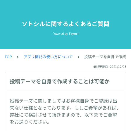
ソトシルに関するよくあるご質問
Powered by
Tayori
TOP
アプリ機能の使い方について
投稿テーマを自身で作成す
最終更新日 : 2021/12/03
投稿テーマを自身で作成することは可能か
投稿テーマに関しましてはお客様自身でご登録は出
来ない仕様となっております。もしご希望があれば、
弊社にて検討させて頂きますので、以下までご要望
をお送りください。