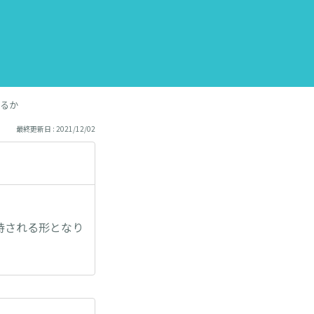
るか
最終更新日 : 2021/12/02
持される形となり