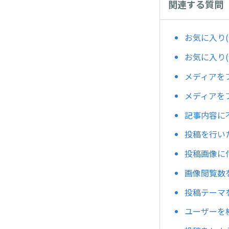
関連する質問
お気に入り
お気に入り
メディアをフ
メディアをフ
記事内容に
投稿を行い
投稿画像に
画像閲覧数を
投稿テーマ
ユーザーを