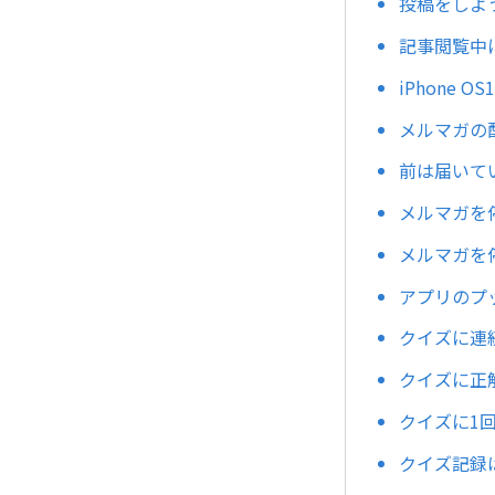
投稿をしよ
記事閲覧中
iPhone
メルマガの
前は届いて
メルマガを
メルマガを
アプリのプ
クイズに連
クイズに正
クイズに1
クイズ記録