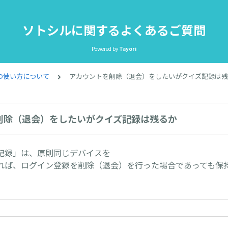
ソトシルに関するよくあるご質問
Powered by
Tayori
の使い方について
アカウントを削除（退会）をしたいがクイズ記録は残
削除（退会）をしたいがクイズ記録は残るか
記録」は、原則同じデバイスを
れば、ログイン登録を削除（退会）を行った場合であっても保