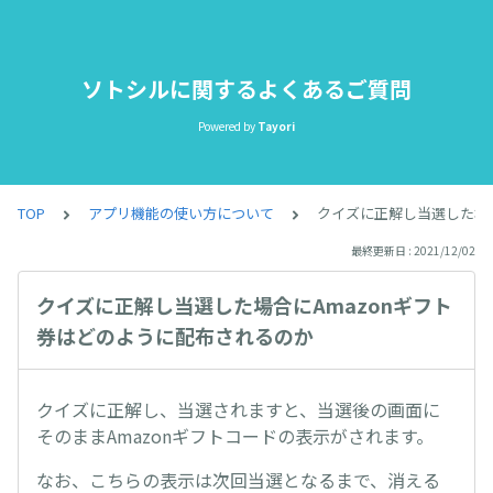
ソトシルに関するよくあるご質問
Powered by
Tayori
TOP
アプリ機能の使い方について
クイズに正解し当選した場合
最終更新日 : 2021/12/02
クイズに正解し当選した場合にAmazonギフト
券はどのように配布されるのか
クイズに正解し、当選されますと、当選後の画面に
そのままAmazonギフトコードの表示がされます。
なお、こちらの表示は次回当選となるまで、消える