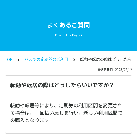
よくあるご質問
Powered by
Tayori
TOP
バスでの定期券のご利用
転勤や転居の際はどうしたらい
最終更新日 : 2023/02/12
転勤や転居の際はどうしたらいいですか？
転勤や転居等により、定期券の利用区間を変更され
る場合は、一旦払い戻しを行い、新しい利用区間で
の購入となります。