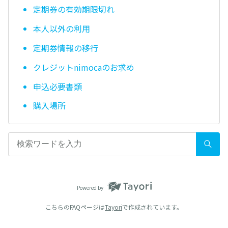
定期券の有効期限切れ
本人以外の利用
定期券情報の移行
クレジットnimocaのお求め
申込必要書類
購入場所
Powered by
こちらのFAQページは
Tayori
で作成されています。