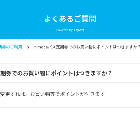
よくあるご質問
Powered by
Tayori
期券のご利用
nimocaバス定期券でのお買い物にポイントはつきますか
ス定期券でのお買い物にポイントはつきますか？
aに変更すれば、お買い物等でポイントが付きます。