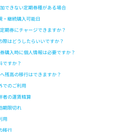
に追加できない定期券種がある場合
規・継続購入可能日
バス定期券にチャージできますか？
の際はどうしたらいいですか？
定期券購入時に個人情報は必要ですか？
料ですか？
caへ残高の移行はできますか？
外でのご利用
伴者の運賃精算
効期限切れ
利用
の移行