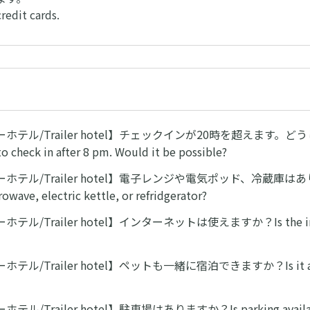
redit cards.
ホテル/Trailer hotel】チェックインが20時を超えます。
 check in after 8 pm. Would it be possible?
ホテル/Trailer hotel】電子レンジや電気ポッド、冷蔵庫はあ
rowave, electric kettle, or refridgerator?
ル/Trailer hotel】インターネットは使えますか？Is the inter
ル/Trailer hotel】ペットも一緒に宿泊できますか？Is it allo
ル/Trailer hotel】駐車場はありますか？Is parking availa