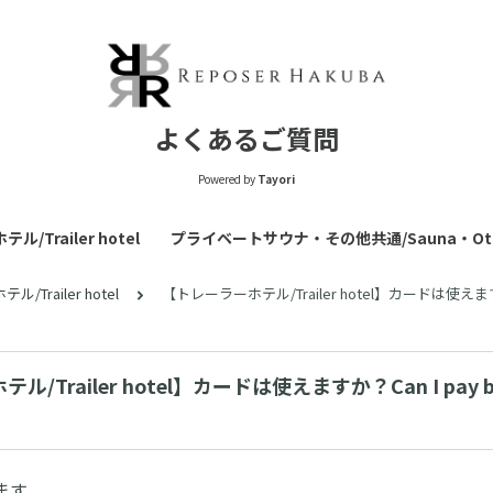
よくあるご質問
Powered by
Tayori
/Trailer hotel
プライベートサウナ・その他共通/Sauna・Oth
/Trailer hotel
【トレーラーホテル/Trailer hotel】カードは使えますか？Ca
/Trailer hotel】カードは使えますか？Can I pay by 
ます。