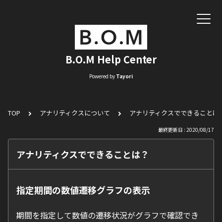
B.O.M Help Center
Powered by
Tayori
TOP
アナリティクスについて
アナリティクスでできることは
最終更新日 : 2020/08/17
アナリティクスでできることは？
指定期間の数値遷移グラフの表示
期間を指定して数値の遷移状況がグラフで確認でき