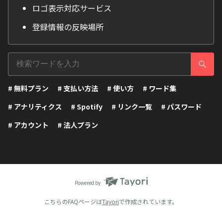
ロゴ表示対応サービス
登録情報の反映場所
# 無料プラン
# 支払い方法
# 使い方
# ワード集
# アナリティクス
# Spotify
# リンク一覧
# パスワード
# アカウント
# 法人プラン
Powered by
こちらのFAQページは
Tayori
で作成されています。