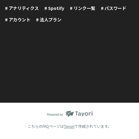
# アナリティクス
# Spotify
# リンク一覧
# パスワード
# アカウント
# 法人プラン
Powered by
こちらのFAQページは
Tayori
で作成されています。