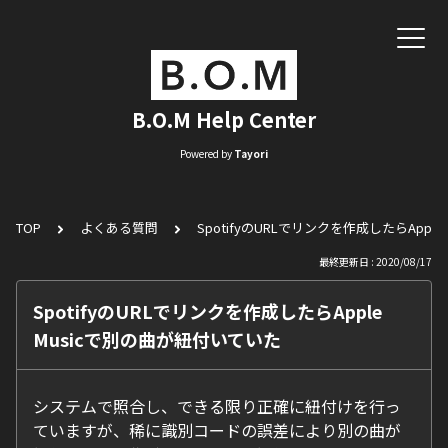
B.O.M Help Center
Powered by
Tayori
TOP
よくある質問
SpotifyのURLでリンクを作成したらAppl
最終更新日 : 2020/08/17
SpotifyのURLでリンクを作成したらApple
Musicで別の曲が紐付いていた
システムで照合し、できる限り正確に紐付けを行っ
ていますが、稀に識別コードの誤差により別の曲が