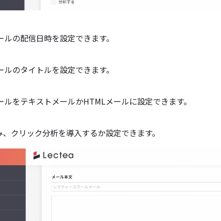
ールの配信日時を設定できます。
ールのタイトルを設定できます。
ールをテキストメールかHTMLメールに設定できます。
】
のみ、クリック分析を導入するか設定できます。