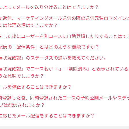
によってメールを送り分けることはできますか？
動返信、マーケティングメール送信の際の送信元独自ドメイン
くは代理送信はできますか？
をした後にユーザーを別コースに自動登録したりすることはで
配信の「配信条件」とはどのような機能ですか？
信状況確認」のステータスの違いを教えてください。
信状況確認」でコース名が「-」「削除済み」と表示されている
うな意味でしょうか？
ールを停止することはできますか？
時登録した際、同時登録されたコースの予約公開メールやステ
ップは配信されますか？
に応じたメール配信をすることはできますか？