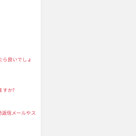
たら良いでしょ
ますか?
動返信メールやス