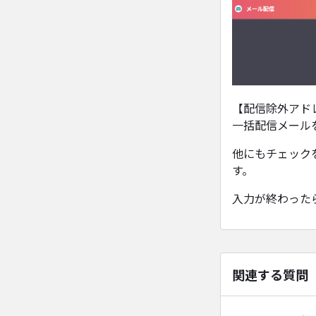
【配信除外アド
一括配信メール
他にもチェック
す。
入力が終わった
関連する質問