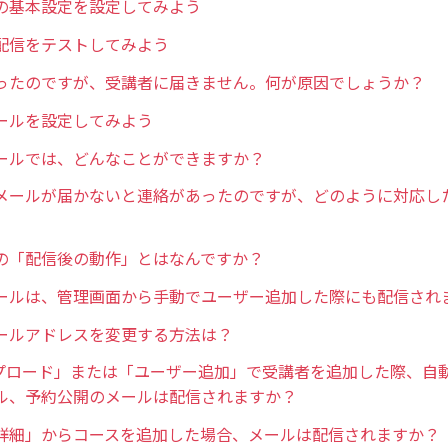
の基本設定を設定してみよう
配信をテストしてみよう
ったのですが、受講者に届きません。何が原因でしょうか？
ールを設定してみよう
ールでは、どんなことができますか？
メールが届かないと連絡があったのですが、どのように対応し
の「配信後の動作」とはなんですか？
ールは、管理画面から手動でユーザー追加した際にも配信され
ールアドレスを変更する方法は？
ップロード」または「ユーザー追加」で受講者を追加した際、自
ル、予約公開のメールは配信されますか？
詳細」からコースを追加した場合、メールは配信されますか？