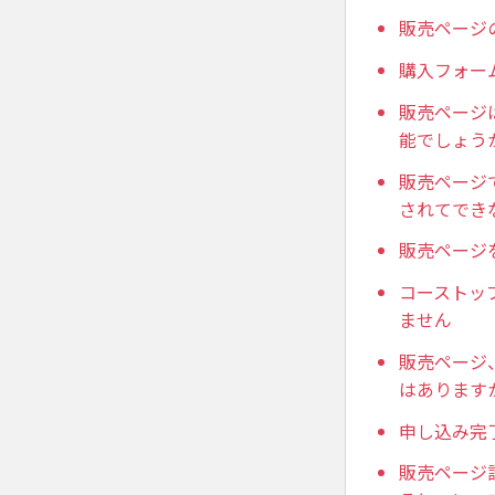
販売ページ
購入フォー
販売ページ
能でしょう
販売ページ
されてでき
販売ページ
コーストッ
ません
販売ページ
はあります
申し込み完
販売ページ