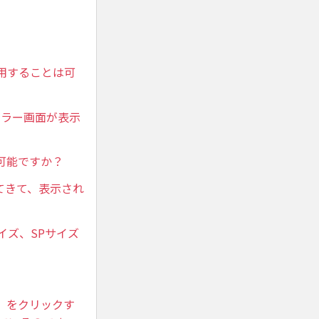
利用することは可
エラー画面が表示
可能ですか？
てきて、表示され
イズ、SPサイズ
」をクリックす