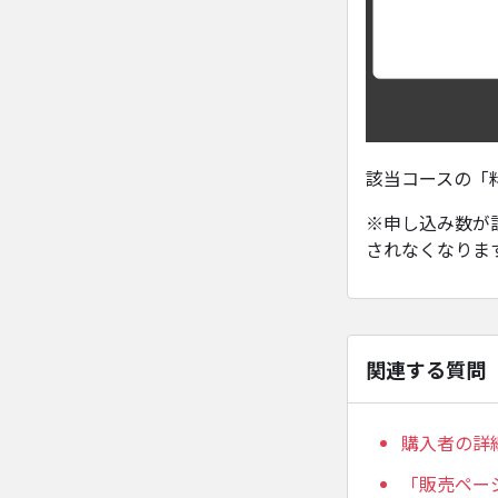
該当コースの「
※申し込み数が
されなくなりま
関連する質問
購入者の詳
「販売ペー