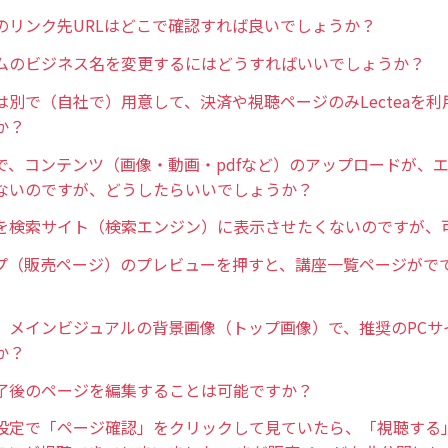
のリンク先URLはどこで確認すれば良いでしょうか？
ムのビジネス名を変更するにはどうすればいいでしょうか？
は別で（自社で）用意して、決済や視聴ページのみLecteaを
か？
で、コンテンツ（画像・動画・pdfなど）のアップロードが、
ないのですが、どうしたらいいでしょうか？
を検索サイト（検索エンジン）に表示させたくないのですが、
プ（販売ページ）のプレビューを押すと、講座一覧ページがで
、メインビジュアルの背景画像（トップ画像）で、推奨のPCサ
か？
了後のページを編集することは可能ですか？
設定で「ページ確認」をクリックして見ていたら、「視聴する