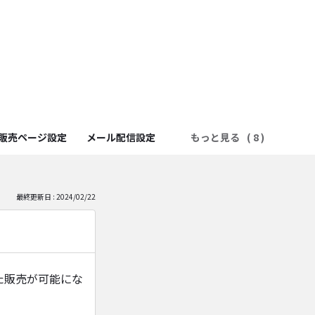
販売ページ設定
メール配信設定
もっと見る
最終更新日 : 2024/02/22
た販売が可能にな