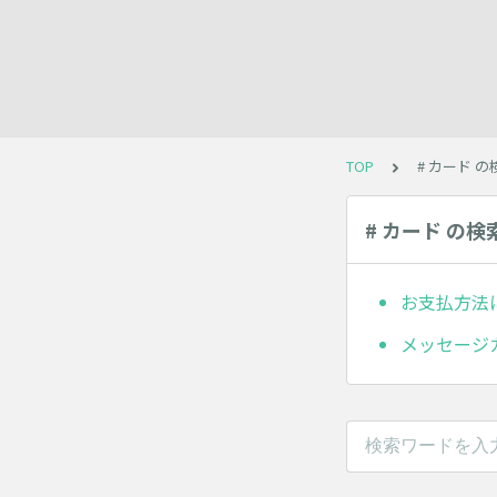
TOP
# カード 
# カード の検
お支払方法
メッセージ