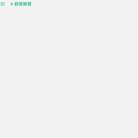
代引
# 郵便振替