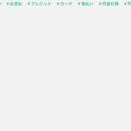
い
# お支払
# クレジット
# カード
# 後払い
# 代金引換
# 