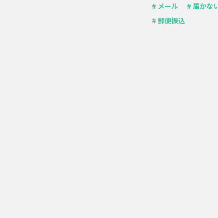
# メール
# 届かな
# 郵便振込