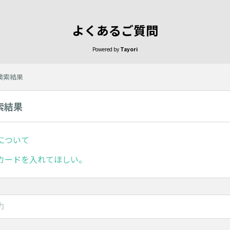
よくあるご質問
Powered by
Tayori
の検索結果
索結果
について
カードを入れてほしい。