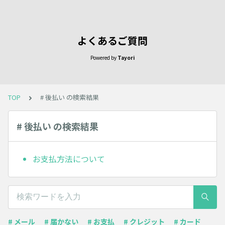
よくあるご質問
Powered by
Tayori
TOP
# 後払い の検索結果
# 後払い の検索結果
お支払方法について
# メール
# 届かない
# お支払
# クレジット
# カード