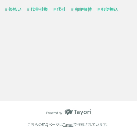
# 後払い
# 代金引換
# 代引
# 郵便振替
# 郵便振込
Powered by
こちらのFAQページは
Tayori
で作成されています。