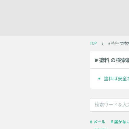
TOP
# 塗料 の
# 塗料 の検索
塗料は安全
# メール
# 届かな