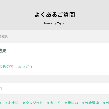
よくあるご質問
Powered by
Tayori
検索結果
結果
なものでしょうか？
い
# お支払
# クレジット
# カード
# 後払い
# 代金引換
# 