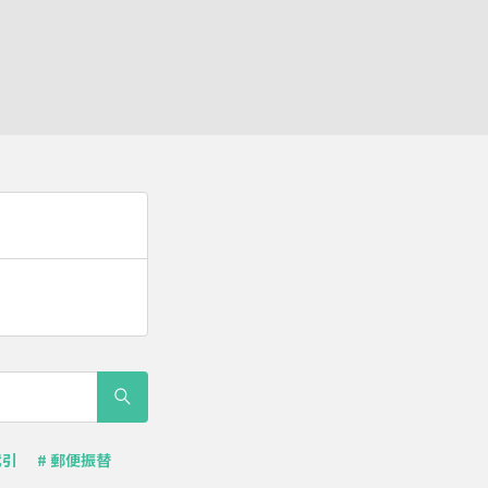
代引
# 郵便振替