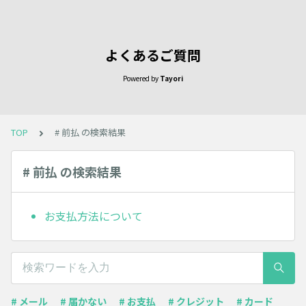
よくあるご質問
Powered by
Tayori
TOP
# 前払 の検索結果
# 前払 の検索結果
お支払方法について
# メール
# 届かない
# お支払
# クレジット
# カード