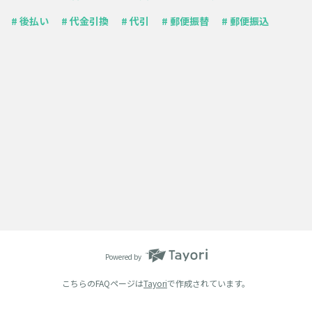
# 後払い
# 代金引換
# 代引
# 郵便振替
# 郵便振込
Powered by
こちらのFAQページは
Tayori
で作成されています。