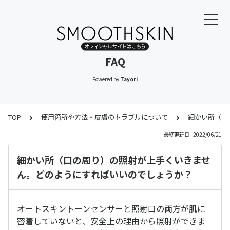
FAQ
Powered by
Tayori
TOP
使用箇所や方法・皮膚のトラブルについて
細かい所（口
最終更新日 : 2022/06/21
細かい所（口の周り）の照射が上手くいきませ
ん。どのようにすればいいのでしょうか？
オートスキントーンセンサーと照射口の両方が肌に
密着していないと、安全上の理由から照射ができま