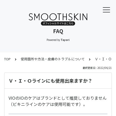
FAQ
Powered by
Tayori
TOP
使用箇所や方法・皮膚のトラブルについて
Ｖ・Ｉ・Ｏラ
最終更新日 : 2022/06/21
Ｖ・Ｉ・Ｏラインにも使用出来ますか？
VIOのIOのケアはブランドとして推奨しておりません
（ビキニラインのケアは使用可能です）。