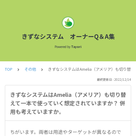
きずなシステム オーナーQ＆A集
Powered by
Tayori
TOP
その他
きずなシステムはAmelia（アメリア）も切り替
最終更新日 : 2022/12/14
きずなシステムはAmelia（アメリア）も切り替
えて一本で使っていく想定されていますか？ 併
用も考えていますか。
ちがいます。両者は用途やターゲットが異なるので