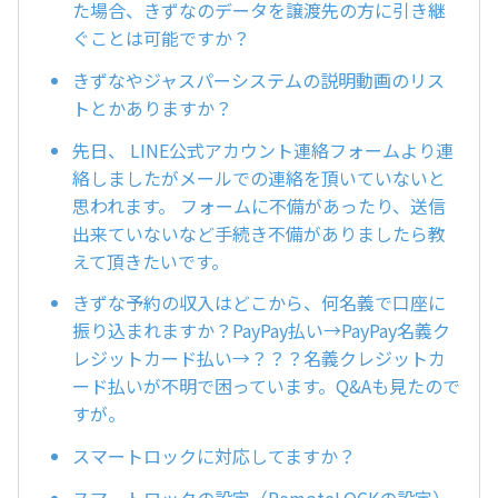
た場合、きずなのデータを譲渡先の方に引き継
ぐことは可能ですか？
きずなやジャスパーシステムの説明動画のリス
トとかありますか？
先日、 LINE公式アカウント連絡フォームより連
絡しましたがメールでの連絡を頂いていないと
思われます。 フォームに不備があったり、送信
出来ていないなど手続き不備がありましたら教
えて頂きたいです。
きずな予約の収入はどこから、何名義で口座に
振り込まれますか？PayPay払い→PayPay名義ク
レジットカード払い→？？？名義クレジットカ
ード払いが不明で困っています。Q&Aも見たので
すが。
スマートロックに対応してますか？
スマートロックの設定（RemoteLOCKの設定）