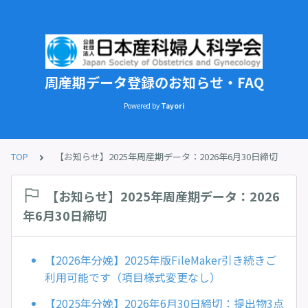
周産期データ登録のお知らせ・FAQ
Powered by
Tayori
TOP
【お知らせ】2025年周産期データ：2026年6月30日締切
【お知らせ】2025年周産期データ：2026
年6月30日締切
【2026年分娩】2025年版FileMaker引き続きご
利用可能です（項目様式変更なし）
【2025年分娩】2026年6月30日締切：提出物3点