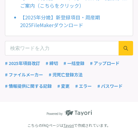
ご案内（こちらをクリック）
【2025年分娩】新登録項目・周産期
2025FileMakerダウンロード
# 2025年項目改訂
# 締切
# 一括登録
# アップロード
# ファイルメーカー
# 児死亡登録方法
# 情報提供に関する記録
# 変更
# エラー
# パスワード
Powered by
こちらのFAQページは
Tayori
で作成されています。