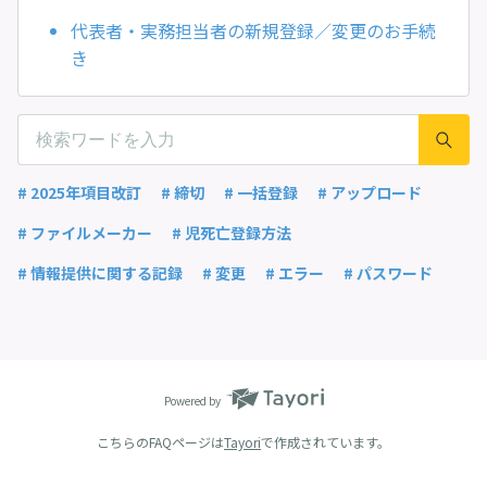
代表者・実務担当者の新規登録／変更のお手続
き
# 2025年項目改訂
# 締切
# 一括登録
# アップロード
# ファイルメーカー
# 児死亡登録方法
# 情報提供に関する記録
# 変更
# エラー
# パスワード
Powered by
こちらのFAQページは
Tayori
で作成されています。