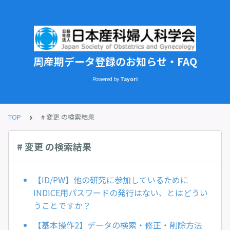
周産期データ登録のお知らせ・FAQ
Powered by
Tayori
TOP
# 変更 の検索結果
# 変更 の検索結果
【ID/PW】他の研究に参加しているために
INDICE用パスワードの発行はない、とはどうい
うことですか？
【基本操作2】データの検索・修正・削除方法