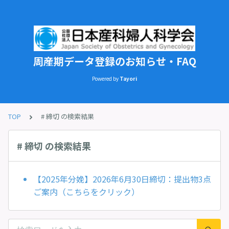
周産期データ登録のお知らせ・FAQ
Powered by
Tayori
TOP
# 締切 の検索結果
# 締切 の検索結果
【2025年分娩】2026年6月30日締切：提出物3点
ご案内（こちらをクリック）