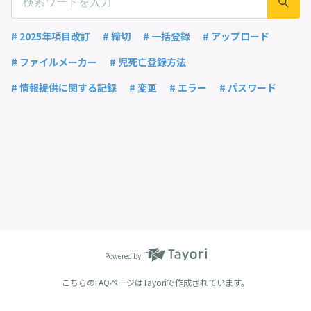
# 2025年項目改訂
# 締切
# 一括登録
# アップロード
# ファイルメーカー
# 児死亡登録方法
# 情報提供に関する記録
# 変更
# エラー
# パスワード
Powered by
こちらのFAQページは
Tayori
で作成されています。