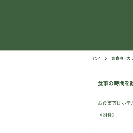
TOP
お食事・カ
食事の時間を
お食事等はホテ
《朝食》 6：0