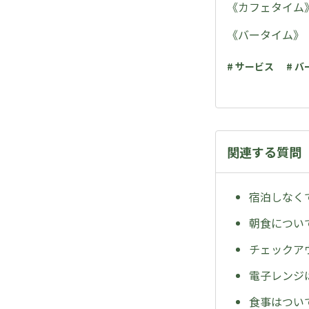
《カフェタイム》 
《バータイム》 1
# サービス
# 
関連する質問
宿泊しなく
朝食につい
チェックア
電子レンジ
食事はつい