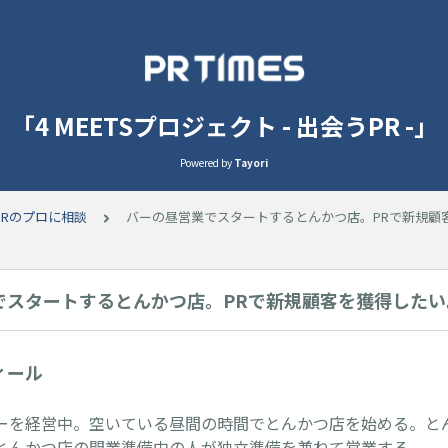
「4 MEETSプロジェクト - 出会うPR -」
Powered by
Tayori
PRのプロに相談
バーの昼営業でスタートするとんかつ店。PRで新規顧
でスタートするとんかつ店。PRで新規顧客を獲得したい
ィール
ーを経営中。空いている昼間の時間でとんかつ店を始める。と
とんかつ店の開業準備中の人が独立準備を兼ねて営業する。