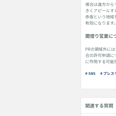
場合は遠方から
きくアピールす
赤坂という地域
有効になります
間借り営業に
PRの領域外に
合の許可申請に
に作用する可能
# SNS
# プレス
関連する質問