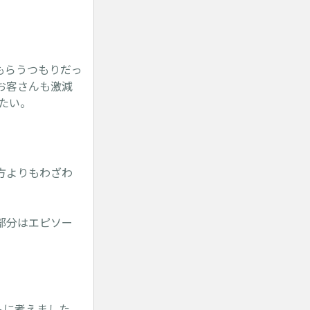
もらうつもりだっ
お客さんも激減
たい。
方よりもわざわ
部分はエピソー
トに考えました。