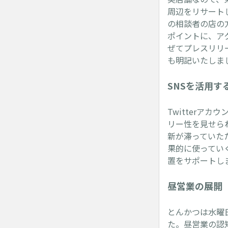
周辺をリサート
の相談者の店の
ポイントに、ア
ぜてプレスリリ
も明記いたしま
SNSを活用す
Twitterア
リー性を見せられ
新が滞っていた
果的に使っていく
置をサポートし
昼営業の展開
とんかつは水曜
た。昼営業の認