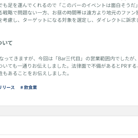
でも足を運んでくれるので「このバーのイベントは面白そうだ
る戦略で問題ない一方、お昼の時間帯は遠方より地元のファン
を考慮し、ターゲットになる対象を選定し、ダイレクトに訴求
。
ついて
はなってきますが、今回は「Bar三代目」の営業範囲内でしたが
ついても一通りお伝えしました。法律面で不備があるとPRする
性もあることをお伝えしました。
リリース
# 飲食業