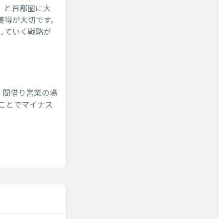
」と首都圏に大
獲得が大切です。
していく戦略が
、間借り営業の場
ことでマイナス