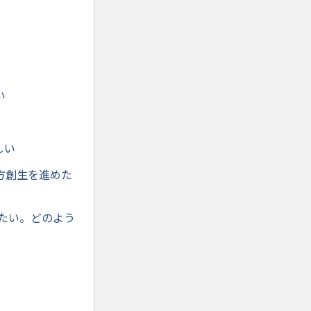
い
しい
方創生を進めた
たい。どのよう