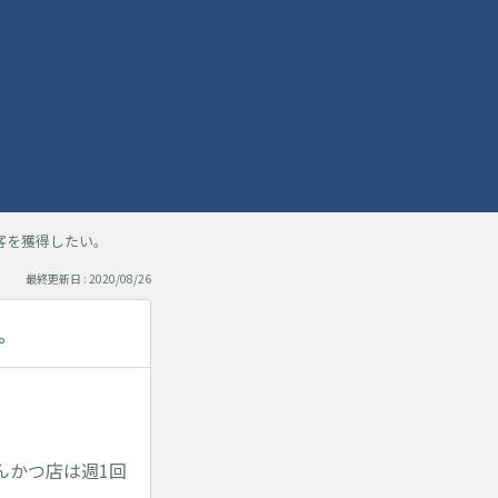
客を獲得したい。
最終更新日 : 2020/08/26
。
んかつ店は週1回