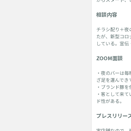
相談内容
チラシ配り＋夜
たが、新型コロ
している。宣伝
ZOOM面談
・夜のバーは毎
ざ足を運んでき
・ブランド豚を
・客として来て
ド性がある。
プレスリリー
実店舗なので、