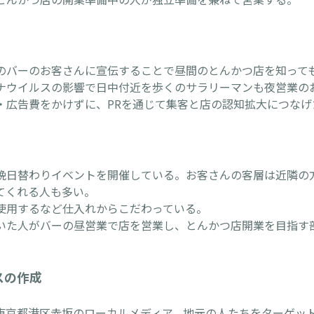
のバーのお客さんに宣伝することで昼間のとんかつ店を知って
ナウイルスの影響で日中付近を歩くのサラリーマンも夜営業の
・広告費をかけずに、PRを通じて集客と店の認知拡大につなげ
晩日替わりイベントを開催している。お客さんの客層は近隣の
てくれる人も多い。
使用するなど仕入れからこだわっている。
いた人がバーの昼営業で店を営業し、とんかつ店開業を目指す
スの作成
東京都港区赤坂のローカルメディア、地元の人たちをターゲッ