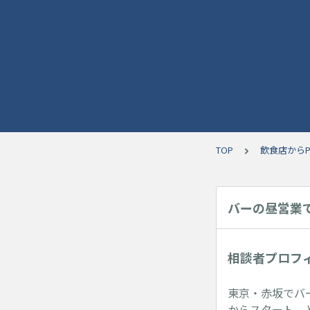
TOP
飲食店から
バーの昼営業
相談者プロフ
東京・赤坂でバ
からスタート、