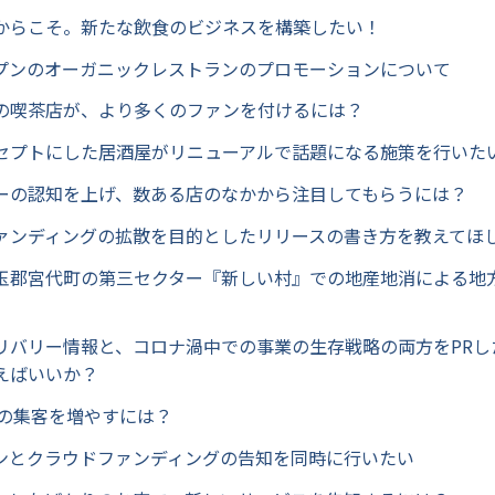
からこそ。新たな飲食のビジネスを構築したい！
プンのオーガニックレストランのプロモーションについて
の喫茶店が、より多くのファンを付けるには？
セプトにした居酒屋がリニューアルで話題になる施策を行いた
ーの認知を上げ、数ある店のなかから注目してもらうには？
ァンディングの拡散を目的としたリリースの書き方を教えてほ
玉郡宮代町の第三セクター『新しい村』での地産地消による地
リバリー情報と、コロナ渦中での事業の生存戦略の両方をPRし
えばいいか？
への集客を増やすには？
ンとクラウドファンディングの告知を同時に行いたい