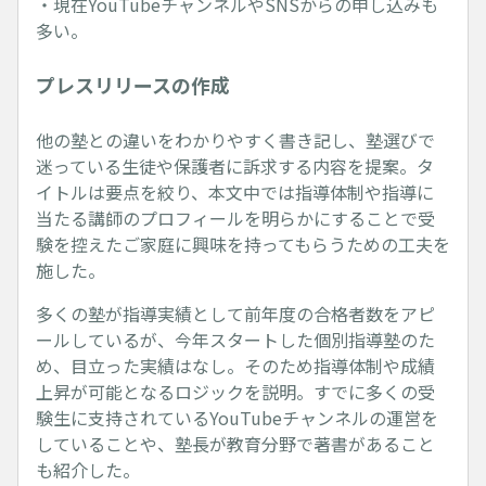
・現在YouTubeチャンネルやSNSからの申し込みも
多い。
プレスリリースの作成
他の塾との違いをわかりやすく書き記し、塾選びで
迷っている生徒や保護者に訴求する内容を提案。タ
イトルは要点を絞り、本文中では指導体制や指導に
当たる講師のプロフィールを明らかにすることで受
験を控えたご家庭に興味を持ってもらうための工夫を
施した。
多くの塾が指導実績として前年度の合格者数をアピ
ールしているが、今年スタートした個別指導塾のた
め、目立った実績はなし。そのため指導体制や成績
上昇が可能となるロジックを説明。すでに多くの受
験生に支持されているYouTubeチャンネルの運営を
していることや、塾長が教育分野で著書があること
も紹介した。