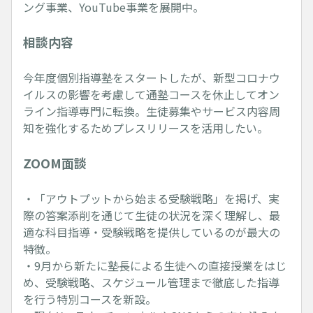
ング事業、YouTube事業を展開中。
相談内容
今年度個別指導塾をスタートしたが、新型コロナウ
イルスの影響を考慮して通塾コースを休止してオン
ライン指導専門に転換。生徒募集やサービス内容周
知を強化するためプレスリリースを活用したい。
ZOOM面談
・「アウトプットから始まる受験戦略」を掲げ、実
際の答案添削を通じて生徒の状況を深く理解し、最
適な科目指導・受験戦略を提供しているのが最大の
特徴。
・9月から新たに塾長による生徒への直接授業をはじ
め、受験戦略、スケジュール管理まで徹底した指導
を行う特別コースを新設。