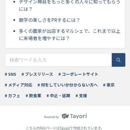
デザイン神具をもっと多くの人々に知ってもらう
には？
数学の楽しさをPRするには？
多くの農家が出店するマルシェで、これまで以上
に来場者を増やすには？
# SNS
# プレスリリース
# コーポレートサイト
# メディア対応
# 何をしていいか分からない方へ
# 東京
# カフェ
# 飲食業
# 中止・延期
# 支援
Powered by
こちらのFAQページは
Tayori
で作成されています。