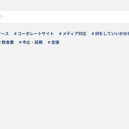
リース
# コーポレートサイト
# メディア対応
# 何をしていいか分
# 飲食業
# 中止・延期
# 支援