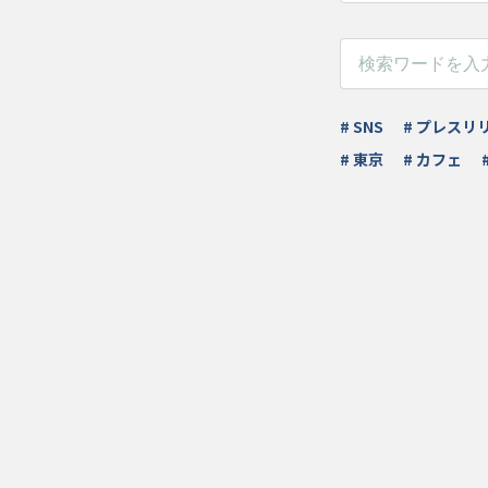
# SNS
# プレスリ
# 東京
# カフェ