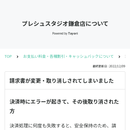
プレシュスタジオ鎌倉店について
Powered by
Tayori
TOP
お支払い料金・各種割引・キャッシュバックについて
請
最終更新日 : 2022/12/09
請求書が変更・取り消しされてしまいました
決済時にエラーが起きて、その後取り消された
方
決済処理に何度も失敗すると、安全保持のため、請