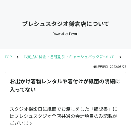
プレシュスタジオ鎌倉店について
Powered by
Tayori
TOP
お支払い料金・各種割引・キャッシュバックについて
お
最終更新日 : 2022/05/27
お出かけ着物レンタルや着付けが紙面の明細に
入ってない
スタジオ撮影日に紙面でお渡しをした「確認書」に
はプレシュスタジオ全店共通の会計項目のみ記載が
ございます。